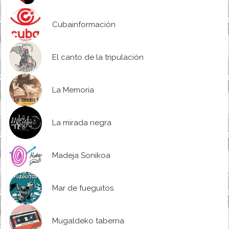
Cubainformación
El canto de la tripulación
La Memoria
La mirada negra
Madeja Sonikoa
Mar de fueguitos
Mugaldeko taberna