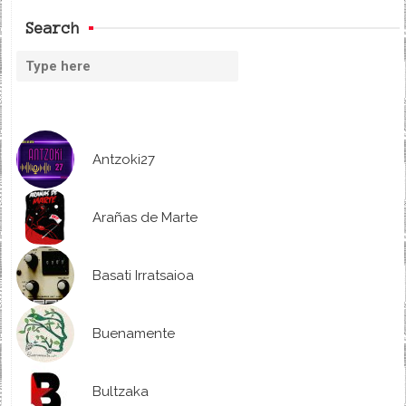
Search
Antzoki27
Arañas de Marte
Basati Irratsaioa
Buenamente
Bultzaka