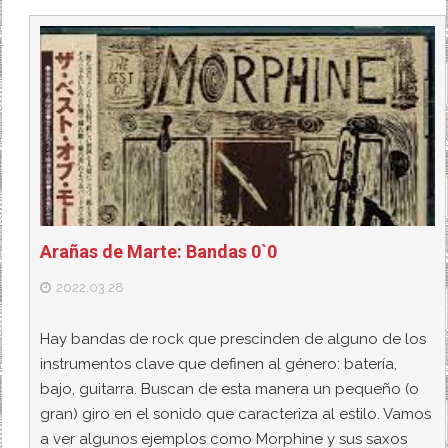
Arañas de Marte: Bandas 0`0
2022.03.28
Hay bandas de rock que prescinden de alguno de los
instrumentos clave que definen al género: batería,
bajo, guitarra. Buscan de esta manera un pequeño (o
gran) giro en el sonido que caracteriza al estilo. Vamos
a ver algunos ejemplos como Morphine y sus saxos