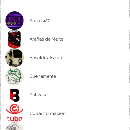
Antzoki27
Arañas de Marte
Basati Irratsaioa
Buenamente
Bultzaka
Cubainformación