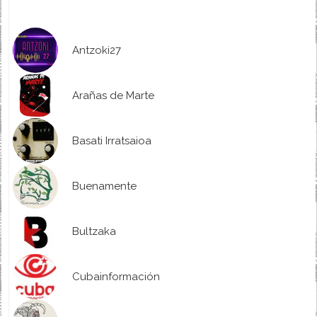
Antzoki27
Arañas de Marte
Basati Irratsaioa
Buenamente
Bultzaka
Cubainformación