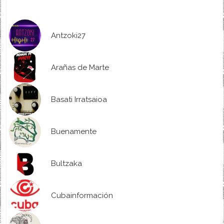
Antzoki27
Arañas de Marte
Basati Irratsaioa
Buenamente
Bultzaka
Cubainformación