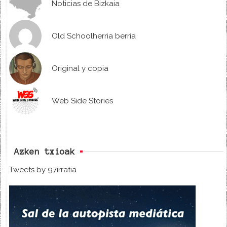
Noticias de Bizkaia
Old Schoolherria berria
Original y copia
Web Side Stories
Azken txioak
Tweets by 97irratia