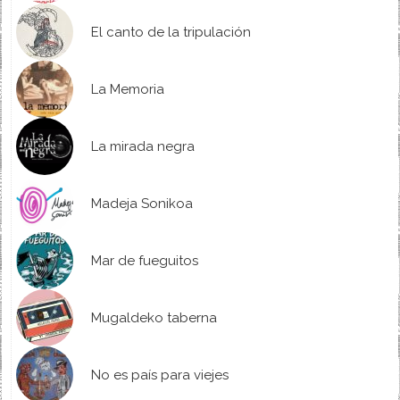
El canto de la tripulación
La Memoria
La mirada negra
Madeja Sonikoa
Mar de fueguitos
Mugaldeko taberna
No es país para viejes