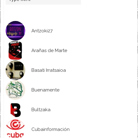
Antzoki27
Arañas de Marte
Basati Irratsaioa
Buenamente
Bultzaka
Cubainformación