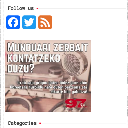
Follow us
F
T
F
a
w
e
c
i
e
e
t
d
b
t
o
e
o
r
k
Categories