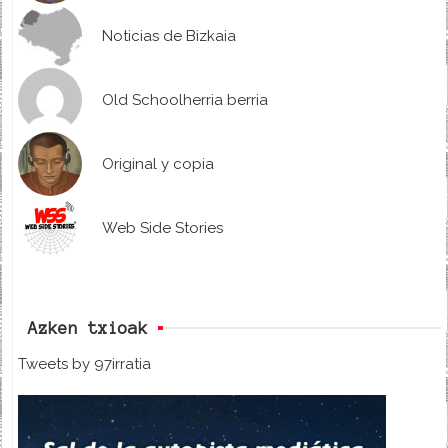
Noticias de Bizkaia
Old Schoolherria berria
Original y copia
Web Side Stories
Azken txioak
Tweets by 97irratia