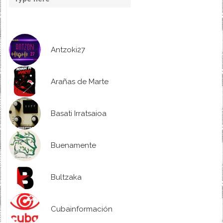
Antzoki27
Arañas de Marte
Basati Irratsaioa
Buenamente
Bultzaka
Cubainformación