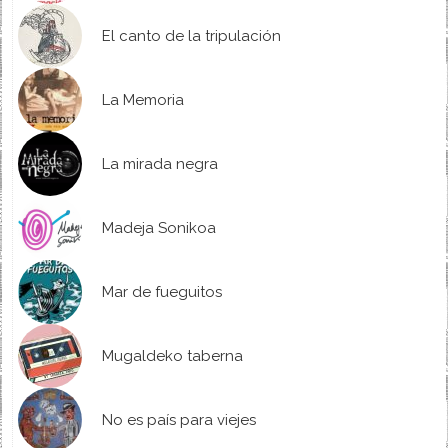
El canto de la tripulación
La Memoria
La mirada negra
Madeja Sonikoa
Mar de fueguitos
Mugaldeko taberna
No es país para viejes