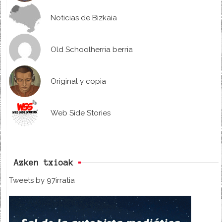
Noticias de Bizkaia
Old Schoolherria berria
Original y copia
Web Side Stories
Azken txioak
Tweets by 97irratia