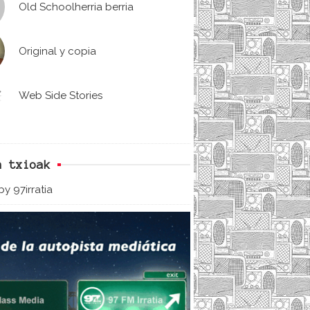
Old Schoolherria berria
Original y copia
Web Side Stories
n txioak
y 97irratia