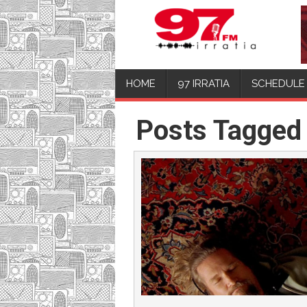
HOME
97 IRRATIA
SCHEDULE
Posts Tagged