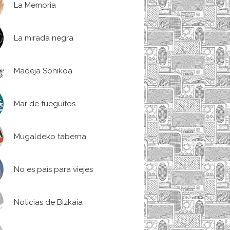
La Memoria
La mirada negra
Madeja Sonikoa
Mar de fueguitos
Mugaldeko taberna
No es país para viejes
Noticias de Bizkaia