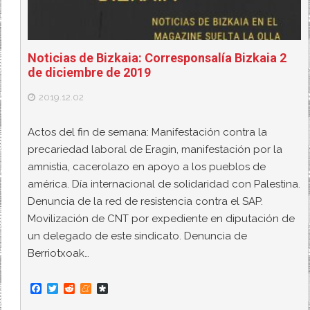
Noticias de Bizkaia: Corresponsalía Bizkaia 2
de diciembre de 2019
2019.12.02
Actos del fin de semana: Manifestación contra la
precariedad laboral de Eragin, manifestación por la
amnistia, cacerolazo en apoyo a los pueblos de
américa. Día internacional de solidaridad con Palestina.
Denuncia de la red de resistencia contra el SAP.
Movilización de CNT por expediente en diputación de
un delegado de este sindicato. Denuncia de
Berriotxoak…
F
T
R
M
D
a
w
e
e
i