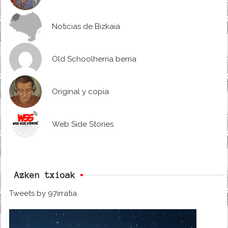
Noticias de Bizkaia
Old Schoolherria berria
Original y copia
Web Side Stories
Azken txioak
Tweets by 97irratia