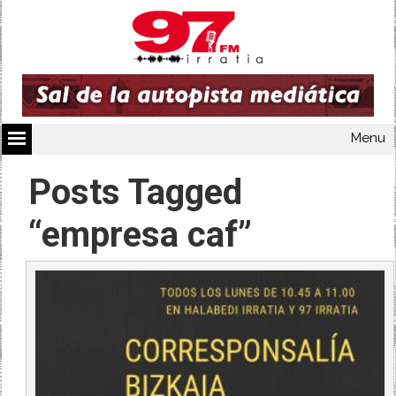
Menu
Posts Tagged
“empresa caf”