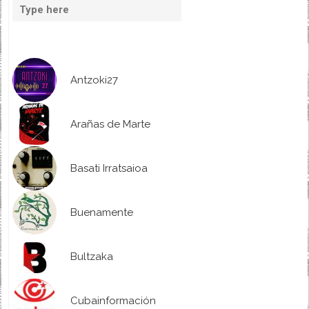
Antzoki27
Arañas de Marte
Basati Irratsaioa
Buenamente
Bultzaka
Cubainformación