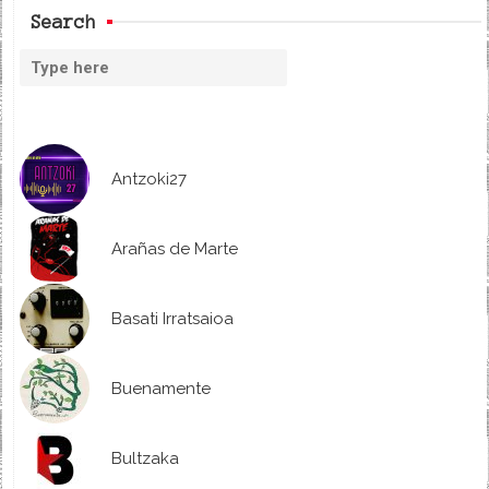
Search
Antzoki27
Arañas de Marte
Basati Irratsaioa
Buenamente
Bultzaka