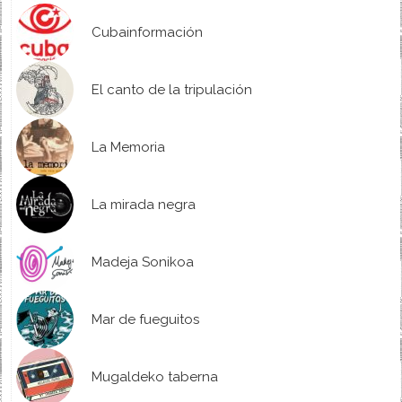
Cubainformación
El canto de la tripulación
La Memoria
La mirada negra
Madeja Sonikoa
Mar de fueguitos
Mugaldeko taberna