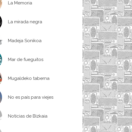
La Memoria
La mirada negra
Madeja Sonikoa
Mar de fueguitos
Mugaldeko taberna
No es país para viejes
Noticias de Bizkaia