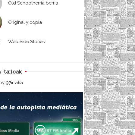
Old Schoolherria berria
Original y copia
Web Side Stories
n txioak
y 97irratia