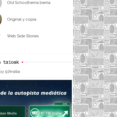
Old Schoolherria berria
Original y copia
Web Side Stories
n txioak
y 97irratia