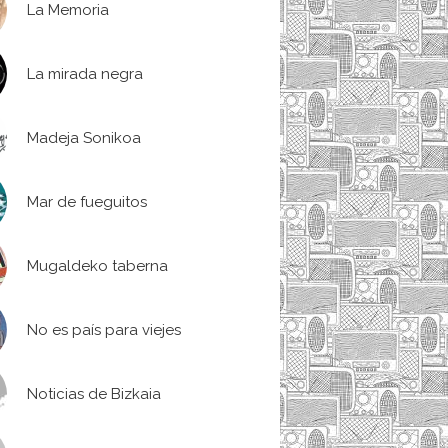
La Memoria
La mirada negra
Madeja Sonikoa
Mar de fueguitos
Mugaldeko taberna
No es país para viejes
Noticias de Bizkaia