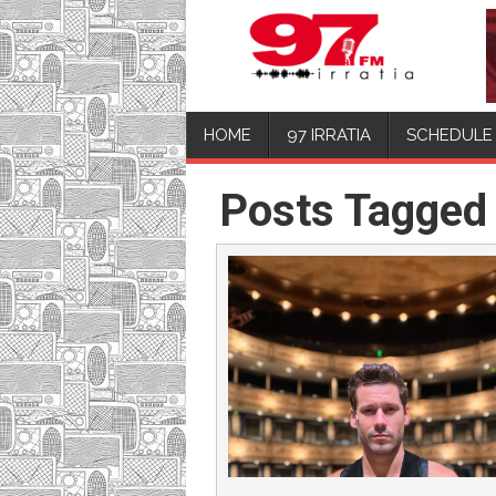
HOME
97 IRRATIA
SCHEDULE
Posts Tagged 