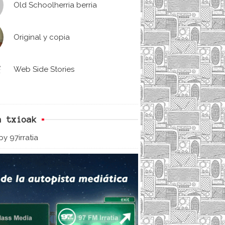
Old Schoolherria berria
Original y copia
Web Side Stories
n txioak
y 97irratia