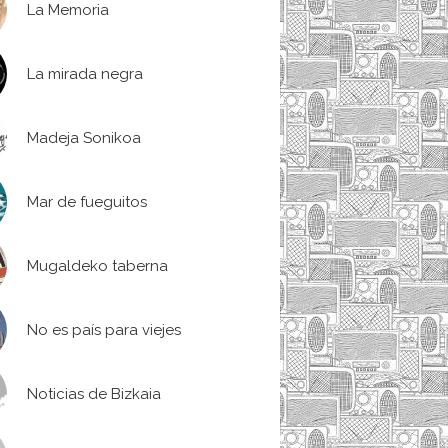
La Memoria
La mirada negra
Madeja Sonikoa
Mar de fueguitos
Mugaldeko taberna
No es país para viejes
Noticias de Bizkaia