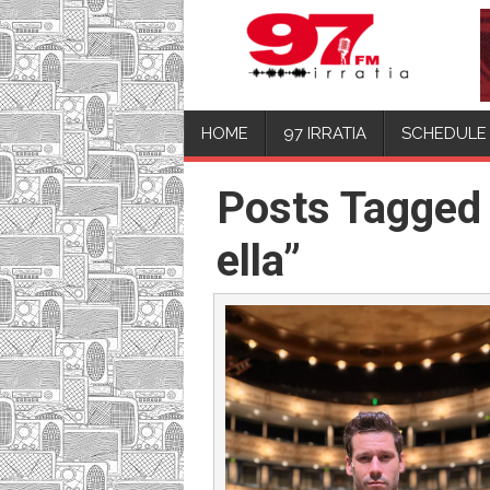
HOME
97 IRRATIA
SCHEDULE
Posts Tagged
ella”