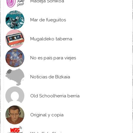
Madeja Sonikoa
Mar de fueguitos
Mugaldeko taberna
No es país para viejes
Noticias de Bizkaia
Old Schoolherria berria
Original y copia