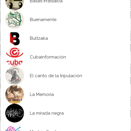
Basati Irratsaioa
Buenamente
Bultzaka
Cubainformación
El canto de la tripulación
La Memoria
La mirada negra