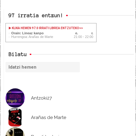
97 irratia entzun!
KLIKA HEMEN 97.0 IRRATI LIBREA ENTZUTEKO
>>
Orain: Lineaz kanpo
Hurrengoa: Arañas de Marte
21:00 - 22:00
Bilatu
Antzoki27
Arañas de Marte