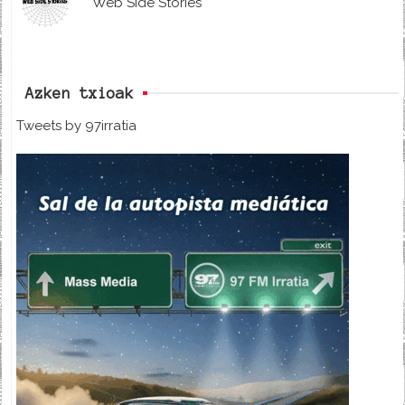
Web Side Stories
Azken txioak
Tweets by 97irratia