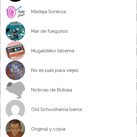
Madeja Sonikoa
Mar de fueguitos
Mugaldeko taberna
No es país para viejes
Noticias de Bizkaia
Old Schoolherria berria
Original y copia