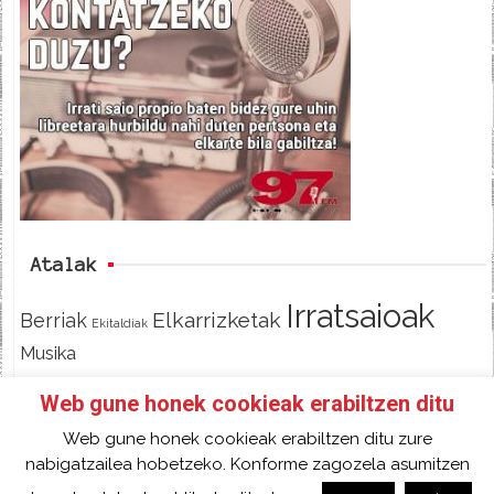
e
t
d
b
t
o
e
o
r
k
Atalak
Irratsaioak
Elkarrizketak
Berriak
Ekitaldiak
Musika
Web gune honek cookieak erabiltzen ditu
Web gune honek cookieak erabiltzen ditu zure
HASIERA
IZAN IRRATIKIDE!
FACEBOOK
nabigatzailea hobetzeko. Konforme zagozela asumitzen
TWITTER
HARREMANETARAKO
SARRERA