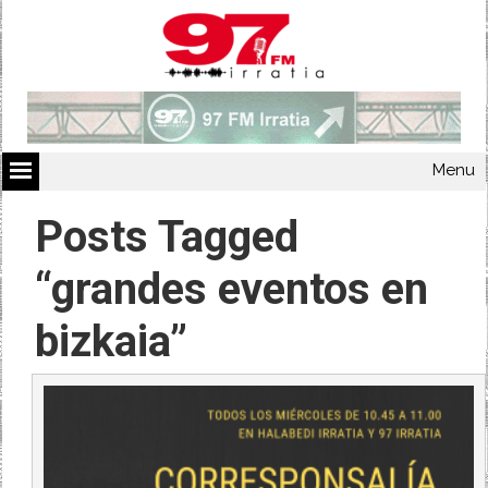
Menu
Posts Tagged
“grandes eventos en
bizkaia”