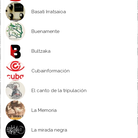
Basati Irratsaioa
Buenamente
Bultzaka
Cubainformación
El canto de la tripulación
La Memoria
La mirada negra