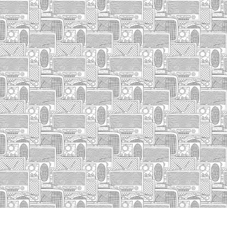
HASIERA
IZA