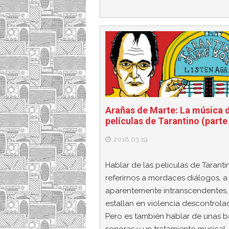
Arañas de Marte: La música d
películas de Tarantino (parte 
2018.03.19
Hablar de las películas de Taranti
referirnos a mordaces diálogos, a
aparentemente intranscendentes,
estallan en violencia descontrola
Pero es también hablar de unas 