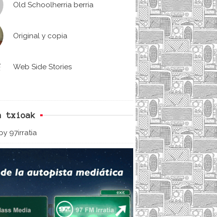
Old Schoolherria berria
Original y copia
Web Side Stories
n txioak
y 97irratia