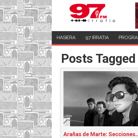
HASIERA
97 IRRATIA
PROGRA
Posts Tagged
Arañas de Marte: Secciones