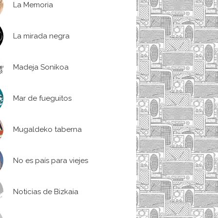
La Memoria
La mirada negra
Madeja Sonikoa
Mar de fueguitos
Mugaldeko taberna
No es país para viejes
Noticias de Bizkaia