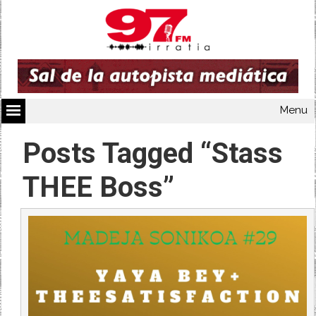
Menu
Posts Tagged “Stass
THEE Boss”