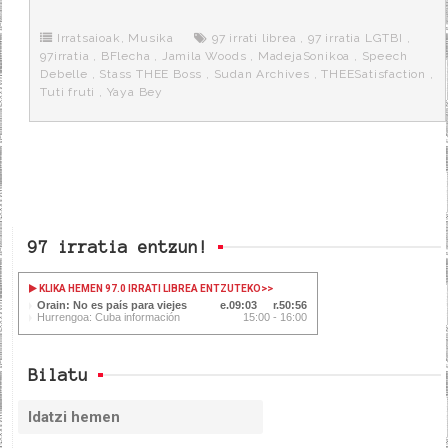
b
t
i
a
p
o
e
t
m
o
o
r
e
r
Irratsaioak
,
Musika
97 irrati librea
,
97 irratia LGTBI
,
k
a
97irratia
,
BFlecha
,
Jamila Woods
,
MadejaSonikoa
,
Speech
Debelle
,
Stass THEE Boss
,
Sudan Archives
,
THEESatisfaction
,
Tuti fruti
,
Yaya Bey
97 irratia entzun!
KLIKA HEMEN 97.0 IRRATI LIBREA ENTZUTEKO
>>
Orain: No es país para viejes
09:04
50:55
Hurrengoa: Cuba información
15:00 - 16:00
Bilatu