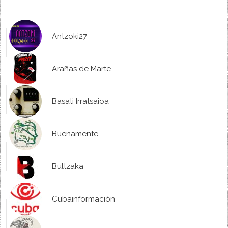
Antzoki27
Arañas de Marte
Basati Irratsaioa
Buenamente
Bultzaka
Cubainformación