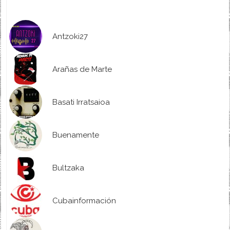
Antzoki27
Arañas de Marte
Basati Irratsaioa
Buenamente
Bultzaka
Cubainformación