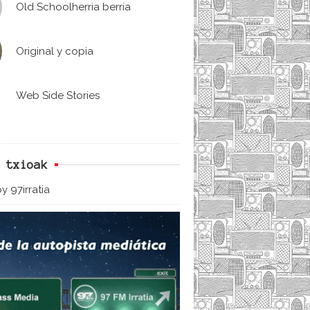
Old Schoolherria berria
Original y copia
Web Side Stories
 txioak
y 97irratia