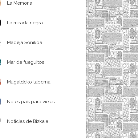
La Memoria
La mirada negra
Madeja Sonikoa
Mar de fueguitos
Mugaldeko taberna
No es país para viejes
Noticias de Bizkaia