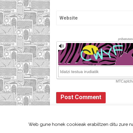
HOME
HAZTE
Web gune honek cookieak erabiltzen ditu zure n
2018 Gu