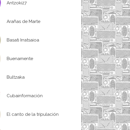
Antzoki27
Arañas de Marte
Basati Irratsaioa
Buenamente
Bultzaka
Cubainformación
El canto de la tripulación