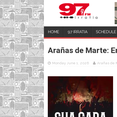
HOME
97 IRRATIA
SCHEDULE
Arañas de Marte: En
Monday June 1, 2026
Arañas de 