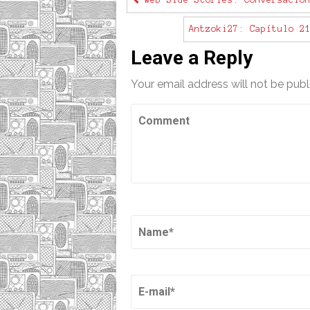
Web Side Stories: Conversacion
Antzoki27: Capítulo 2
Leave a Reply
Your email address will not be publ