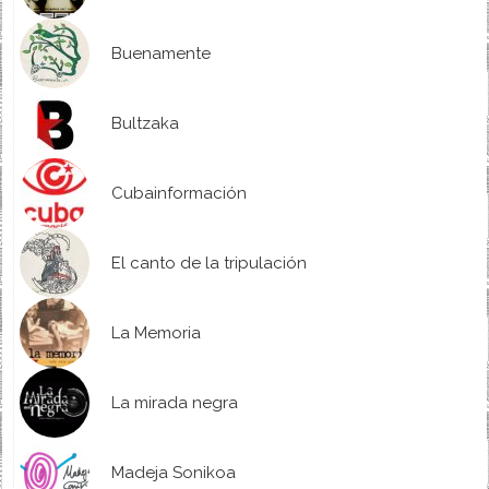
Buenamente
Bultzaka
Cubainformación
El canto de la tripulación
La Memoria
La mirada negra
Madeja Sonikoa