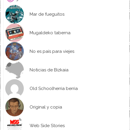
Mar de fueguitos
Mugaldeko taberna
No es país para viejes
Noticias de Bizkaia
Old Schoolherria berria
Original y copia
Web Side Stories