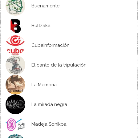
Buenamente
Bultzaka
Cubainformación
El canto de la tripulación
La Memoria
La mirada negra
Madeja Sonikoa