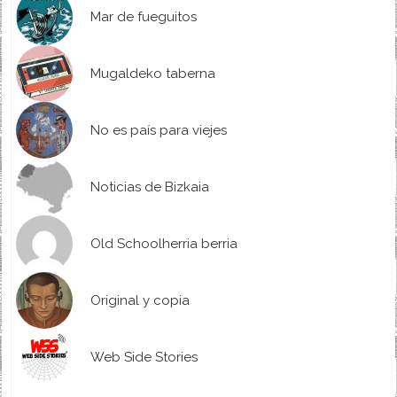
Mar de fueguitos
Mugaldeko taberna
No es país para viejes
Noticias de Bizkaia
Old Schoolherria berria
Original y copia
Web Side Stories