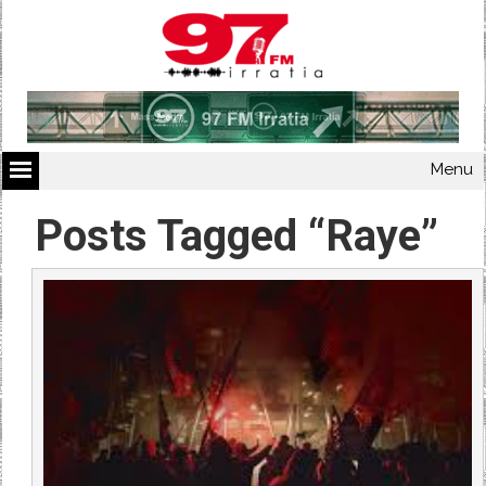
Menu
Posts Tagged “Raye”