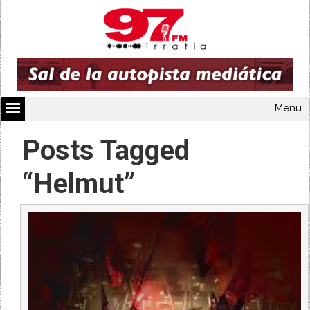
Menu
Posts Tagged
“Helmut”