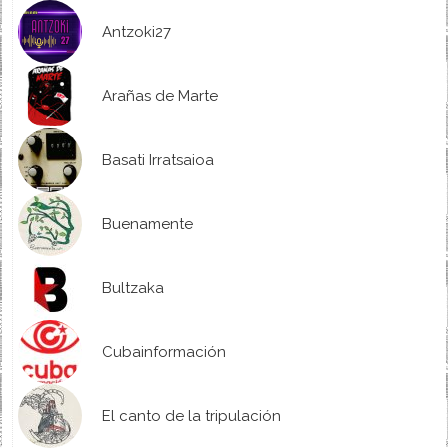
Antzoki27
Arañas de Marte
Basati Irratsaioa
Buenamente
Bultzaka
Cubainformación
El canto de la tripulación