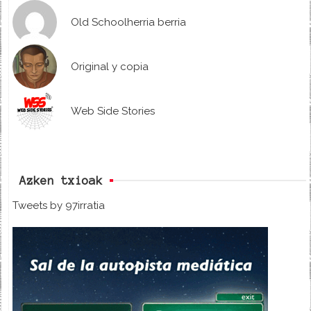
Old Schoolherria berria
Original y copia
Web Side Stories
Azken txioak
Tweets by 97irratia