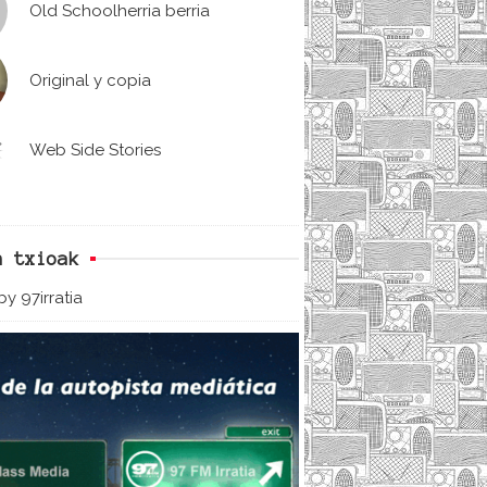
Old Schoolherria berria
Original y copia
Web Side Stories
n txioak
y 97irratia