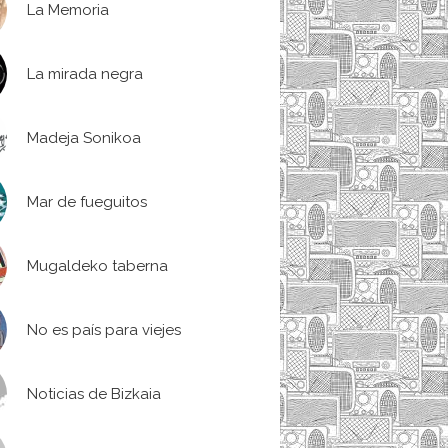
La Memoria
La mirada negra
Madeja Sonikoa
Mar de fueguitos
Mugaldeko taberna
No es país para viejes
Noticias de Bizkaia