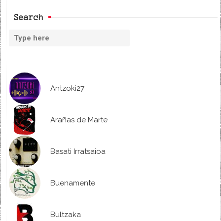
Search
Antzoki27
Arañas de Marte
Basati Irratsaioa
Buenamente
Bultzaka