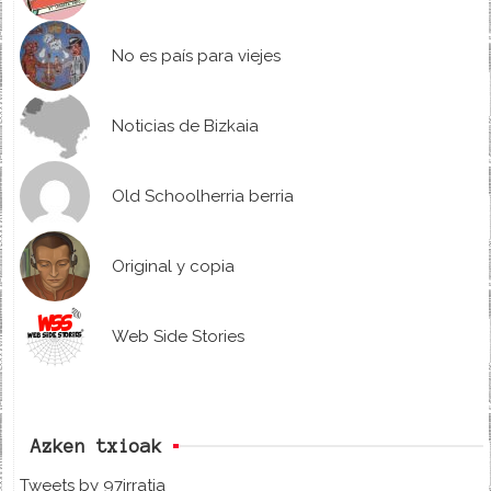
No es país para viejes
Noticias de Bizkaia
Old Schoolherria berria
Original y copia
Web Side Stories
Azken txioak
Tweets by 97irratia