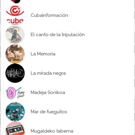
Cubainformación
El canto de la tripulación
La Memoria
La mirada negra
Madeja Sonikoa
Mar de fueguitos
Mugaldeko taberna