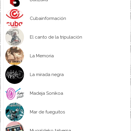
Cubainformación
El canto de la tripulación
La Memoria
La mirada negra
Madeja Sonikoa
Mar de fueguitos
Mugaldeko taberna