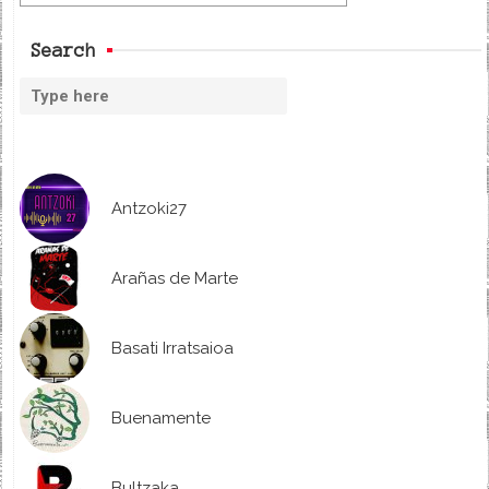
Search
Antzoki27
Arañas de Marte
Basati Irratsaioa
Buenamente
Bultzaka