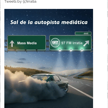
Tweets by 97irratia