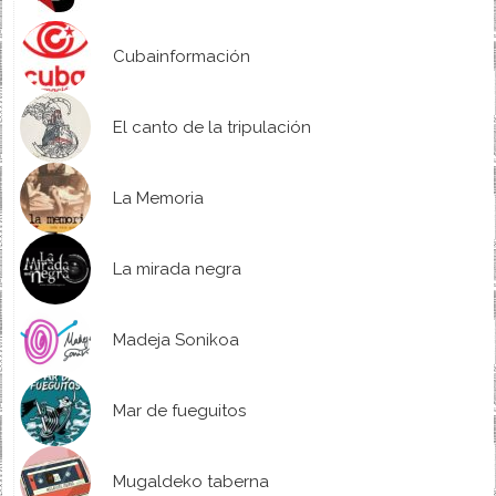
Cubainformación
El canto de la tripulación
La Memoria
La mirada negra
Madeja Sonikoa
Mar de fueguitos
Mugaldeko taberna