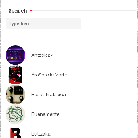
Search
Antzoki27
Arañas de Marte
Basati Irratsaioa
Buenamente
Bultzaka