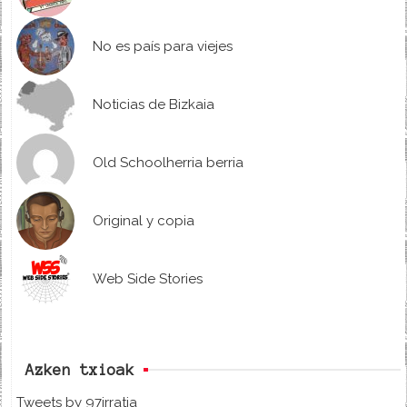
No es país para viejes
Noticias de Bizkaia
Old Schoolherria berria
Original y copia
Web Side Stories
Azken txioak
Tweets by 97irratia