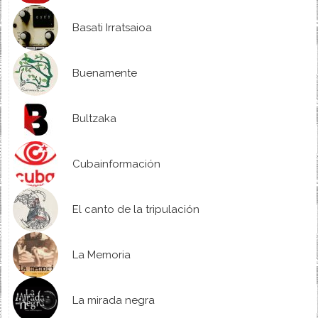
Basati Irratsaioa
Buenamente
Bultzaka
Cubainformación
El canto de la tripulación
La Memoria
La mirada negra