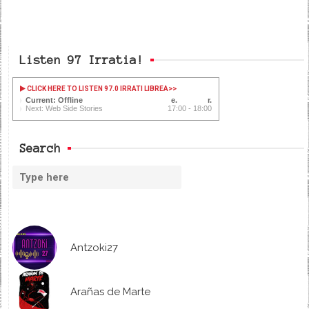
Listen 97 Irratia!
CLICK HERE TO LISTEN 97.0 IRRATI LIBREA
>>
Current: Offline
Next: Web Side Stories
17:00 - 18:00
Search
Antzoki27
Arañas de Marte