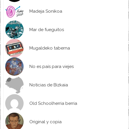
Madeja Sonikoa
Mar de fueguitos
Mugaldeko taberna
No es país para viejes
Noticias de Bizkaia
Old Schoolherria berria
Original y copia