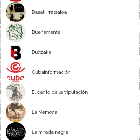
Basati Irratsaioa
Buenamente
Bultzaka
Cubainformación
El canto de la tripulación
La Memoria
La mirada negra