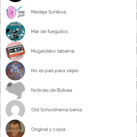
Madeja Sonikoa
Mar de fueguitos
Mugaldeko taberna
No es país para viejes
Noticias de Bizkaia
Old Schoolherria berria
Original y copia