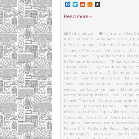
F
T
R
M
D
a
w
e
e
i
c
i
d
n
a
Read more »
e
t
d
e
s
b
t
i
a
p
o
e
t
m
o
o
r
e
r
Radio shows
97 irratia
,
Alex Ch
k
a
Allen Toussaint
,
Amaranta Radio
,
Chip
& The Ukranians
,
Colectivo Gravity Ra
Orugas y Mariposas
,
Dirt Bomb
,
El ca
la tripulacion
,
El guardián entre el cen
El Teniente Blueberry
,
FM La Voz del 
Giorgio Vasari
,
Hoy es último día del r
tu vida
,
irola irratia
,
J.D. Sallinger
,
Je
Giraud
,
Jean-Michel Charlier
,
John K
Toole
,
Judíos sin dinero
,
La conjura de
necios
,
La Voz Lenca
,
Las vidas de lo
excelentes arquitectos
,
love
,
Lucia Be
Manolo Txinaski
,
Manual para mujeres 
limpieza
,
Marianne Faithfull
,
Michael
nº66
,
North Mississippi Allstarts
,
Nove
Canciones
,
Onda Color
,
Onda Latina
,
Polígono
,
pintores y escultores italian
Poison Girl
,
Radio 1 de Mayo
,
Radio A
Radio Argayo
,
Radio Ayni
,
Radio Espir