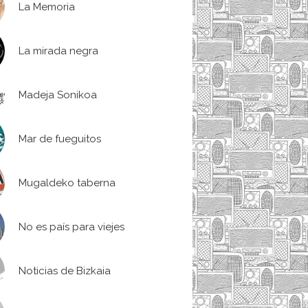
La Memoria
La mirada negra
Madeja Sonikoa
Mar de fueguitos
Mugaldeko taberna
No es país para viejes
Noticias de Bizkaia