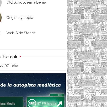
Old Schoolherria berria
Original y copia
Web Side Stories
n txioak
y 97irratia