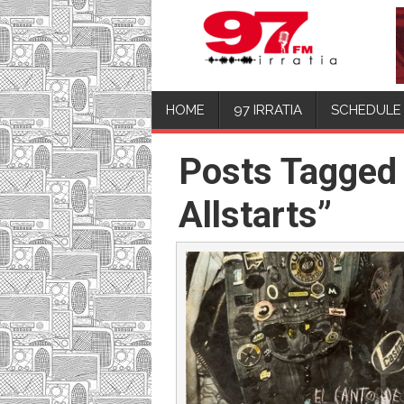
HOME
97 IRRATIA
SCHEDULE
Posts Tagged 
Allstarts”