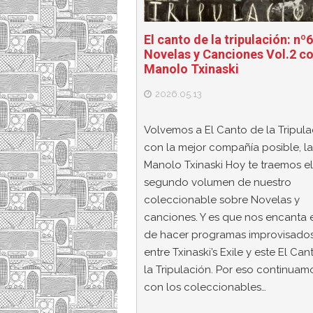
El canto de la tripulación: nº
Novelas y Canciones Vol.2 c
Manolo Txinaski
2026.05.13
Volvemos a El Canto de la Tripula
con la mejor compañía posible, l
Manolo Txinaski Hoy te traemos el
segundo volumen de nuestro
coleccionable sobre Novelas y
canciones. Y es que nos encanta 
de hacer programas improvisado
entre Txinaski’s Exile y este El Ca
la Tripulación. Por eso continuam
con los coleccionables…