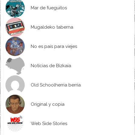
Mar de fueguitos
Mugaldeko taberna
No es país para viejes
Noticias de Bizkaia
Old Schoolherria berria
Original y copia
Web Side Stories