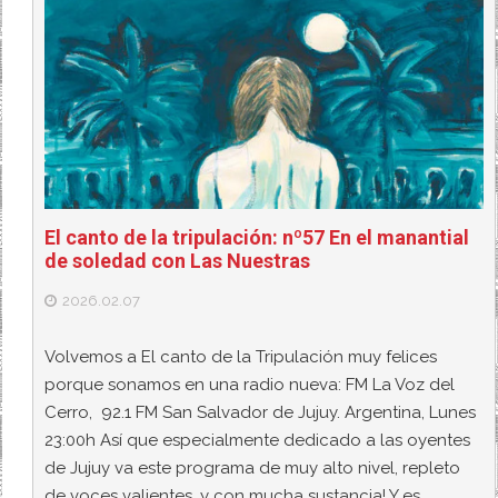
El canto de la tripulación: nº57 En el manantial
de soledad con Las Nuestras
2026.02.07
Volvemos a El canto de la Tripulación muy felices
porque sonamos en una radio nueva: FM La Voz del
Cerro, 92.1 FM San Salvador de Jujuy. Argentina, Lunes
23:00h Así que especialmente dedicado a las oyentes
de Jujuy va este programa de muy alto nivel, repleto
de voces valientes, y con mucha sustancia! Y es…