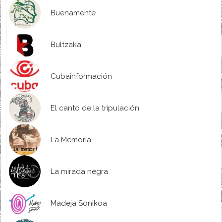
Buenamente
Bultzaka
Cubainformación
El canto de la tripulación
La Memoria
La mirada negra
Madeja Sonikoa