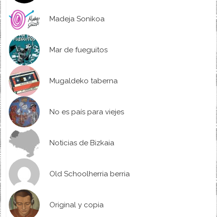
Madeja Sonikoa
Mar de fueguitos
Mugaldeko taberna
No es país para viejes
Noticias de Bizkaia
Old Schoolherria berria
Original y copia