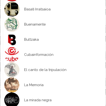
Basati Irratsaioa
Buenamente
Bultzaka
Cubainformación
El canto de la tripulación
La Memoria
La mirada negra