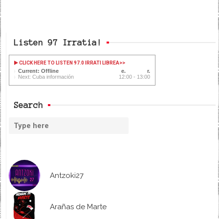
Listen 97 Irratia!
CLICK HERE TO LISTEN 97.0 IRRATI LIBREA
>>
Current: Offline
Next: Cuba información
12:00 - 13:00
Search
Antzoki27
Arañas de Marte