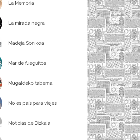
La Memoria
La mirada negra
Madeja Sonikoa
Mar de fueguitos
Mugaldeko taberna
No es país para viejes
Noticias de Bizkaia