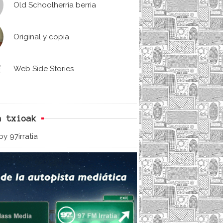
Old Schoolherria berria
Original y copia
Web Side Stories
n txioak
y 97irratia