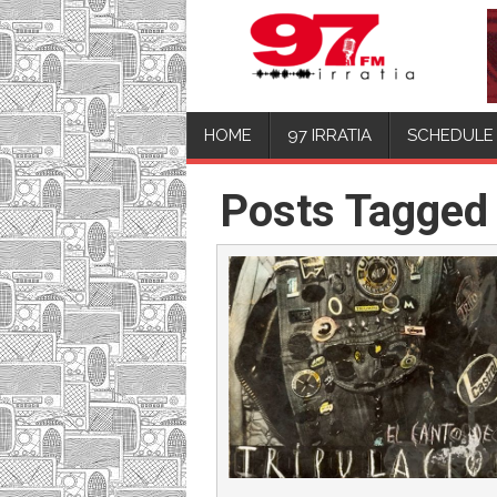
HOME
97 IRRATIA
SCHEDULE
Posts Tagged 